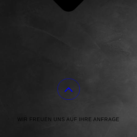
WIR FREUEN UNS AUF IHRE ANFRAGE